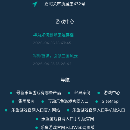
嘉峪关市执居崖432号
游戏中心
华为如何删除鬼泣存档
2026-04-16 15:47:45
军师智谋，引领三国风云
2026-04-15 15:28:42
导航
最新乐鱼游戏有哪些产品
经典案例
游戏中心
集团服务
互动乐鱼游戏官网入口
SiteMap
乐鱼游戏官网入口官方网站
乐鱼游戏官网入口手机版入口
乐鱼游戏官网入口手机版官网
乐鱼游戏官网入口Web网页版